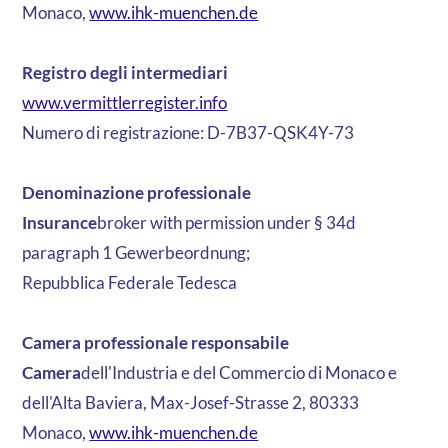
Monaco,
www.ihk-muenchen.de
Registro degli intermediari
‍‍www.vermittlerregister.info
Numero di registrazione: D-7B37-QSK4Y-73
Denominazione professionale
‍Insurance
broker with permission under § 34d
paragraph 1 Gewerbeordnung;
Repubblica Federale Tedesca
Camera professionale responsabile
‍Camera
dell'Industria e del Commercio di Monaco e
dell'Alta Baviera, Max-Josef-Strasse 2, 80333
Monaco,
www.ihk-muenchen.de