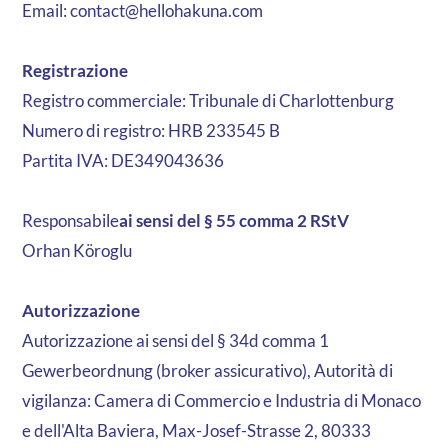
Email: contact@hellohakuna.com
Registrazione
Registro commerciale: Tribunale di Charlottenburg
Numero di registro: HRB 233545 B
Partita IVA: DE349043636
‍Responsabile
ai sensi del § 55 comma 2 RStV
Orhan Köroglu
Autorizzazione
Autorizzazione ai sensi del § 34d comma 1
Gewerbeordnung (broker assicurativo), Autorità di
vigilanza: Camera di Commercio e Industria di Monaco
e dell'Alta Baviera, Max-Josef-Strasse 2, 80333