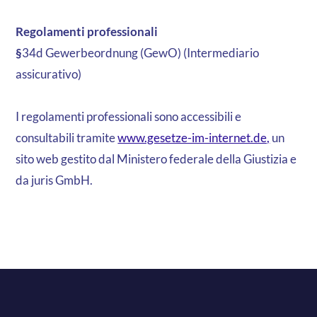
Regolamenti professionali
‍§
34d Gewerbeordnung (GewO) (Intermediario
assicurativo)
I regolamenti professionali sono accessibili e
consultabili tramite
www.gesetze-im-internet.de,
un
sito web gestito dal Ministero federale della Giustizia e
da juris GmbH.